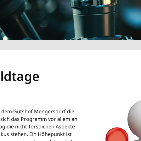
ldtage
uf dem Gutshof Mengersdorf die
 sich das Programm vor allem an
g die nicht-forstlichen Aspekte
kus stehen. Ein Höhepunkt ist