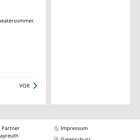
Theatersommer.
VOR
 Partner
Impressum
Bayreuth
Datenschutz