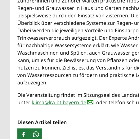
Zuhörerinnen und Zuhörer warten praktische Tipp
Regen- und Grauwasser in Haus und Garten nachha
beispielsweise durch den Einsatz von Zisternen. Die
Überblick über verschiedene Systeme zur Regen- 
Dabei werden die jeweiligen Vorteile und Einsparpo
Trinkwasserverbrauch aufgezeigt. Der Experte Andr
für nachhaltige Wassersysteme erklärt, wie Wasser
Waschmaschinen und Spülen, auch Grauwasser gen
kann, um es für die Bewässerung von Pflanzen oder
nutzen zu können. Ziel ist es, das Verständnis für 
von Wasserressourcen zu fördern und praktische L
aufzuzeigen.
Die Veranstaltung findet im Sitzungsaal des Landr
unter
klima@lra-bt.bayern.de
oder telefonisch u
Diesen Artikel teilen