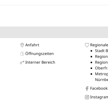
Anfahrt
Regionale
Stadt 
Öffnungszeiten
Region
Interner Bereich
Region
Oberfr
Metrop
Nürnb
Facebook
Instagra