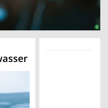
wasser