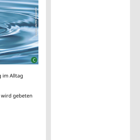
 im Alltag
g wird gebeten