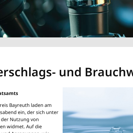
erschlags- und Brauch
ratsamts
eis Bayreuth laden am
sabend ein, der sich unter
“ der Nutzung von
en widmet. Auf die