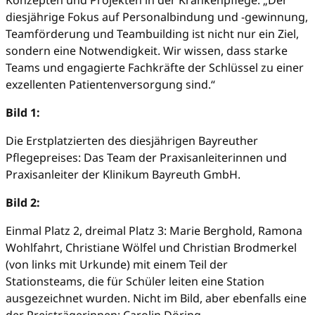
Konzepten und Projekten in der Krankenpflege: „Der
diesjährige Fokus auf Personalbindung und -gewinnung,
Teamförderung und Teambuilding ist nicht nur ein Ziel,
sondern eine Notwendigkeit. Wir wissen, dass starke
Teams und engagierte Fachkräfte der Schlüssel zu einer
exzellenten Patientenversorgung sind.“
Bild 1:
Die Erstplatzierten des diesjährigen Bayreuther
Pflegepreises: Das Team der Praxisanleiterinnen und
Praxisanleiter der Klinikum Bayreuth GmbH.
Bild 2:
Einmal Platz 2, dreimal Platz 3: Marie Berghold, Ramona
Wohlfahrt, Christiane Wölfel und Christian Brodmerkel
(von links mit Urkunde) mit einem Teil der
Stationsteams, die für Schüler leiten eine Station
ausgezeichnet wurden. Nicht im Bild, aber ebenfalls eine