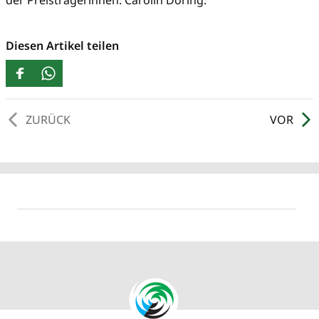
der Preisträgerinnen: Carolin Döring.
Diesen Artikel teilen
ZURÜCK
VOR