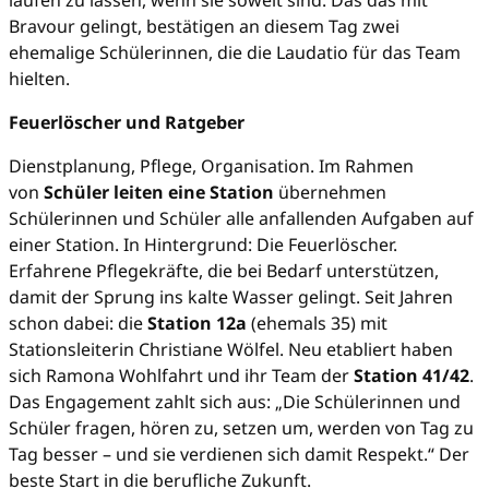
laufen zu lassen, wenn sie soweit sind. Das das mit
Bravour gelingt, bestätigen an diesem Tag zwei
ehemalige Schülerinnen, die die Laudatio für das Team
hielten.
Feuerlöscher und Ratgeber
Dienstplanung, Pflege, Organisation. Im Rahmen
von
Schüler leiten eine Station
übernehmen
Schülerinnen und Schüler alle anfallenden Aufgaben auf
einer Station. In Hintergrund: Die Feuerlöscher.
Erfahrene Pflegekräfte, die bei Bedarf unterstützen,
damit der Sprung ins kalte Wasser gelingt. Seit Jahren
schon dabei: die
Station 12a
(ehemals 35) mit
Stationsleiterin Christiane Wölfel. Neu etabliert haben
sich Ramona Wohlfahrt und ihr Team der
Station 41/42
.
Das Engagement zahlt sich aus: „Die Schülerinnen und
Schüler fragen, hören zu, setzen um, werden von Tag zu
Tag besser – und sie verdienen sich damit Respekt.“ Der
beste Start in die berufliche Zukunft.