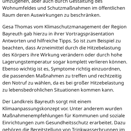
umzugehen, aber auch durch Gestaltung des
Wohnumfeldes und Schutzmaßnahmen im öffentlichen
Raum deren Auswirkungen zu beschränken.
Gesa Thomas vom Klimaschutzmanagement der Region
Bayreuth gab hierzu in ihrer Vortragspräsentation
Antworten und hilfreiche Tipps. So ist zum Beispiel zu
beachten, dass Arzneimittel durch die Hitzebelastung
des Körpers ihre Wirkung verändern oder durch hohe
Lagerungstemperatur sogar komplett verlieren können.
Ebenso wichtig ist es, Symptome richtig einzuordnen,
die passenden Maßnahmen zu treffen und rechtzeitig
den Notruf zu wählen, da es bei großer Hitzebelastung
zu lebensbedrohlichen Situationen kommen kann.
Der Landkreis Bayreuth sorgt mit einem
Klimaanpassungskonzept vor. Unter anderem wurden
Maßnahmenempfehlungen für Kommunen und soziale
Einrichtungen zum Gesundheitsschutz erarbeitet. Dazu
gehören die Bereitstellung von Trinkwasserbrunnen im