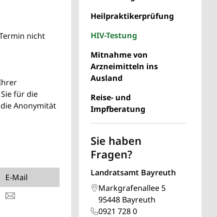
Heilpraktikerprüfung
HIV-Testung
 Termin nicht
Mitnahme von
Arzneimitteln ins
Ausland
Ihrer
Sie für die
Reise- und
a die Anonymität
Impfberatung
Sie haben
Fragen?
Landratsamt Bayreuth
E-Mail
Markgrafenallee 5
95448 Bayreuth
0921 728 0