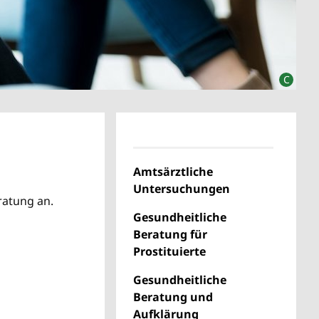
Amtsärztliche
Untersuchungen
ratung an.
Gesundheitliche
Beratung für
Prostituierte
Gesundheitliche
Beratung und
Aufklärung