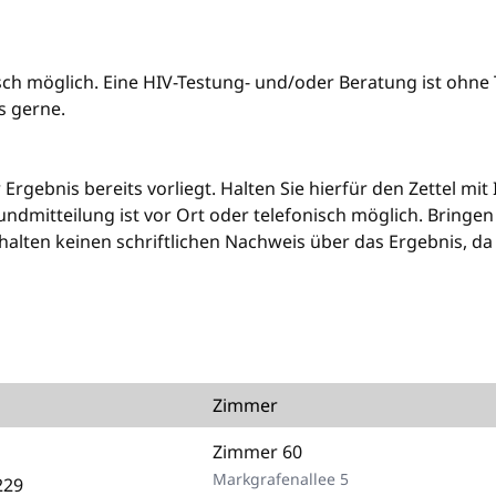
isch möglich. Eine HIV-Testung- und/oder Beratung ist ohne
s gerne.
Ergebnis bereits vorliegt. Halten Sie hierfür den Zettel mit 
undmitteilung ist vor Ort oder telefonisch möglich. Bringen 
erhalten keinen schriftlichen Nachweis über das Ergebnis, d
Zimmer
Zimmer 60
Markgrafenallee 5
229