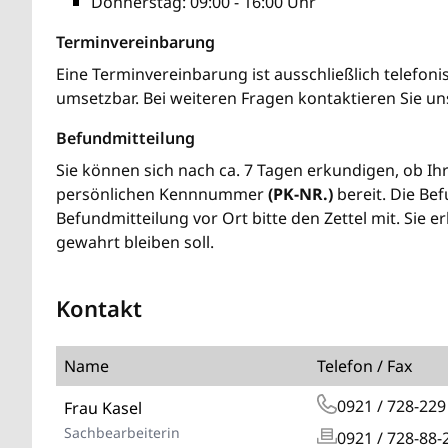
Donnerstag: 09:00 - 16:00 Uhr
Terminvereinbarung
Eine Terminvereinbarung ist ausschließlich telefon
umsetzbar. Bei weiteren Fragen kontaktieren Sie un
Befundmitteilung
Sie können sich nach ca. 7 Tagen erkundigen, ob Ihr 
persönlichen Kennnummer
(PK-NR.)
bereit. Die Bef
Befundmitteilung vor Ort bitte den Zettel mit. Sie 
gewahrt bleiben soll.
Kontakt
Name
Telefon / Fax
0921 / 728-229
Frau Kasel
Sachbearbeiterin
0921 / 728-88-