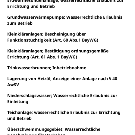
Erdwärmesondenanlage; wasserrechtliche Erlaubnis zur
Errichtung und Betrieb
Grundwasserwärmepumpe; Wasserrechtliche Erlaubnis
zum Betrieb
Kleinkläranlagen; Bescheinigung über
Funktionstüchtigkeit (Art. 60 Abs.1 BayWG)
Kleinkläranlagen; Bestätigung ordnungsgemäße
Errichtung (Art. 61 Abs. 1 BayWG)
Trinkwasserbrunnen; Inbetriebnahme
Lagerung von Heizöl; Anzeige einer Anlage nach § 40
AwSV
Niederschlagswasser; Wasserrechtliche Erlaubnis zur
Einleitung
Teichanlage; wasserrechtliche Erlaubnis zur Errichtung
und Betrieb
Überschwemmungsgebiet; Wasserrechtliche