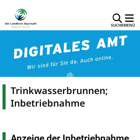
SUCHE
MENÜ
Trinkwasserbrunnen;
Inbetriebnahme
Anzeige der Inbetriebnahme