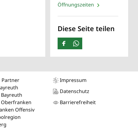
Öffnungszeiten
Diese Seite teilen
 Partner
Impressum
Bayreuth
Datenschutz
 Bayreuth
 Oberfranken
Barrierefreiheit
anken Offensiv
olregion
erg