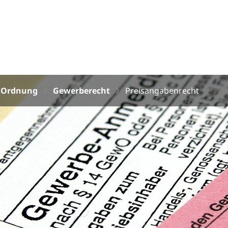
d Ordnung
Gewerberecht
Preisangabenrecht