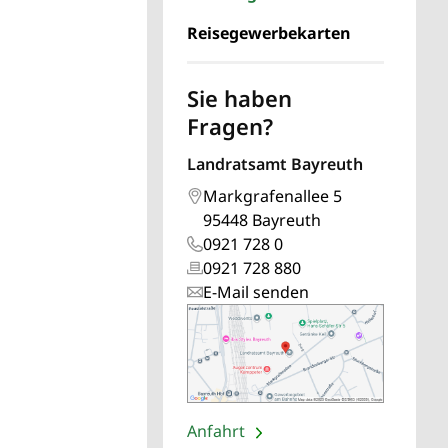
Reisegewerbekarten
Sie haben
Fragen?
Landratsamt Bayreuth
Markgrafenallee 5
95448 Bayreuth
0921 728 0
0921 728 880
E-Mail senden
Anfahrt