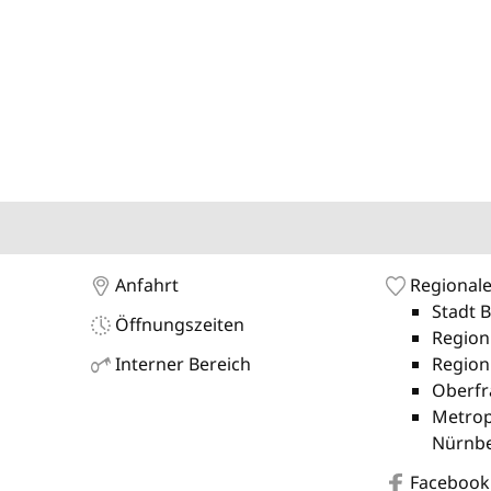
Anfahrt
Regionale
Stadt 
Öffnungszeiten
Region
Interner Bereich
Region
Oberfr
Metrop
Nürnb
Facebook