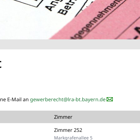
t
ine E-Mail an
gewerberecht@lra-bt.bayern.de
Zimmer
Zimmer 252
Markgrafenallee 5