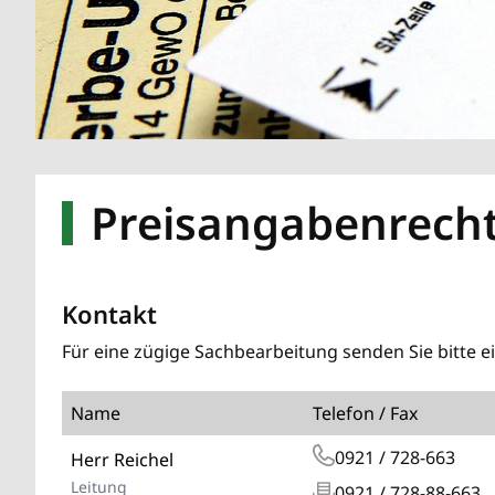
Preisangabenrech
Kontakt
Für eine zügige Sachbearbeitung senden Sie bitte e
Name
Telefon / Fax
0921 / 728-663
Herr Reichel
Leitung
0921 / 728-88-663