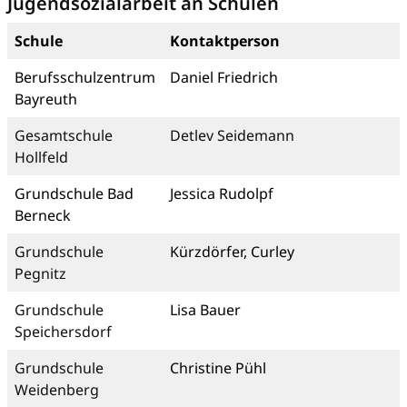
Jugendsozialarbeit an Schulen
Schule
Kontaktperson
Berufsschulzentrum
Daniel Friedrich
Bayreuth
Gesamtschule
Detlev Seidemann
Hollfeld
Grundschule Bad
Jessica Rudolpf
Berneck
Grundschule
Kürzdörfer, Curley
Pegnitz
Grundschule
Lisa Bauer
Speichersdorf
Grundschule
Christine Pühl
Weidenberg