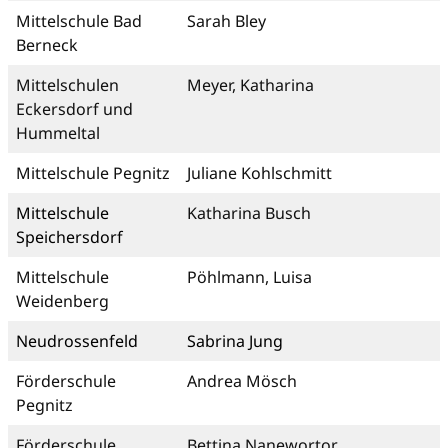
Mittelschule Bad
Sarah Bley
Berneck
Mittelschulen
Meyer, Katharina
Eckersdorf und
Hummeltal
Mittelschule Pegnitz
Juliane Kohlschmitt
Mittelschule
Katharina Busch
Speichersdorf
Mittelschule
Pöhlmann, Luisa
Weidenberg
Neudrossenfeld
Sabrina Jung
Förderschule
Andrea Mösch
Pegnitz
Förderschule
Bettina Nanewortor