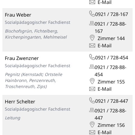
E-Mail
0921 / 728-167
Frau Weber
Sozialpädagogischer Fachdienst
0921 / 728-88-
167
Bischofsgrün, Fichtelberg,
Kirchenpingarten, Mehlmeisel
Zimmer 144
E-Mail
0921 / 728-454
Frau Zwenzner
Sozialpädagogischer Fachdienst
0921 / 728-88-
454
Pegnitz (Kernstadt; Ortsteile
Hainbronn, Penzenreuth,
Zimmer 155
Troschenreuth, Zips)
E-Mail
0921 / 728-447
Herr Schelter
Sozialpädagogischer Fachdienst
0921 / 728-88-
447
Leitung
Zimmer 156
E-Mail