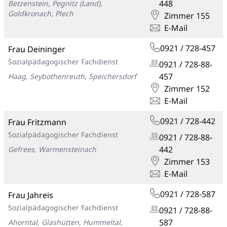
448
Betzenstein, Pegnitz (Land),
Goldkronach, Plech
Zimmer 155
E-Mail
0921 / 728-457
Frau Deininger
Sozialpädagogischer Fachdienst
0921 / 728-88-
457
Haag, Seybothenreuth, Speichersdorf
Zimmer 152
E-Mail
0921 / 728-442
Frau Fritzmann
Sozialpädagogischer Fachdienst
0921 / 728-88-
442
Gefrees, Warmensteinach
Zimmer 153
E-Mail
0921 / 728-587
Frau Jahreis
Sozialpädagogischer Fachdienst
0921 / 728-88-
587
Ahorntal, Glashütten, Hummeltal,