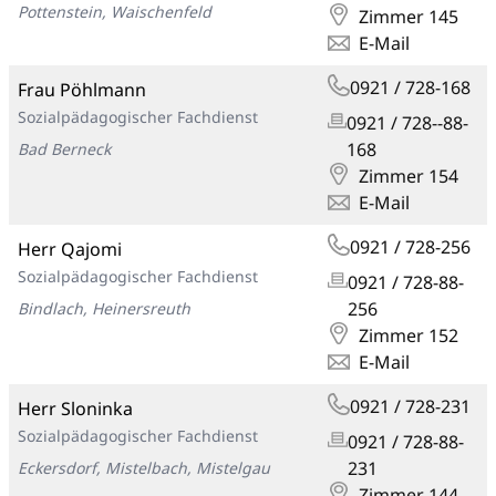
Pottenstein, Waischenfeld
Zimmer 145
E-Mail
0921 / 728-168
Frau Pöhlmann
Sozialpädagogischer Fachdienst
0921 / 728--88-
168
Bad Berneck
Zimmer 154
E-Mail
0921 / 728-256
Herr Qajomi
Sozialpädagogischer Fachdienst
0921 / 728-88-
256
Bindlach, Heinersreuth
Zimmer 152
E-Mail
0921 / 728-231
Herr Sloninka
Sozialpädagogischer Fachdienst
0921 / 728-88-
231
Eckersdorf, Mistelbach, Mistelgau
Zimmer 144