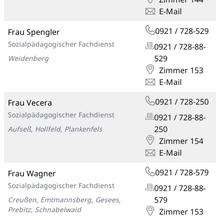
E-Mail
0921 / 728-529
Frau Spengler
Sozialpädagogischer Fachdienst
0921 / 728-88-
529
Weidenberg
Zimmer 153
E-Mail
0921 / 728-250
Frau Vecera
Sozialpädagogischer Fachdienst
0921 / 728-88-
250
Aufseß, Hollfeld, Plankenfels
Zimmer 154
E-Mail
0921 / 728-579
Frau Wagner
Sozialpädagogischer Fachdienst
0921 / 728-88-
579
Creußen, Emtmannsberg, Gesees,
Prebitz, Schnabelwaid
Zimmer 153