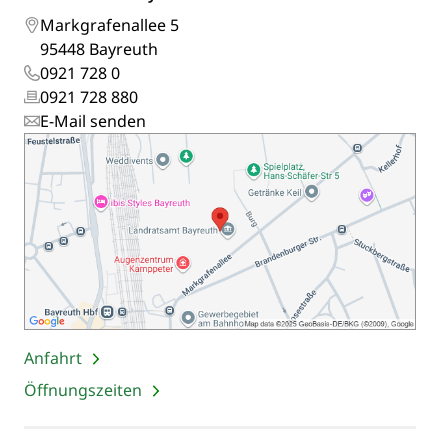
Markgrafenallee 5
95448 Bayreuth
0921 728 0
0921 728 880
E-Mail senden
Anfahrt
Öffnungszeiten