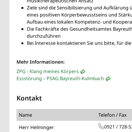
musiktherapeutischen Ansatz
Ziele sind die Sensibilisierung und Aufklärung
eines positiven Körperbewusstseins und Stärk
Aufbau eines lokalen Kompetenz- und Kooper
Die Fachkräfte des Gesundheitsamtes Bayreuth
durchzuführen
Bei Interesse kontaktieren Sie uns bitte, für di
Mehr Informationen:
ZPG - Klang meines Körpers
Essstörung – PSAG Bayreuth-Kulmbach
Kontakt
Name
Telefon / Fax
0921 / 728-5
Herr Helminger