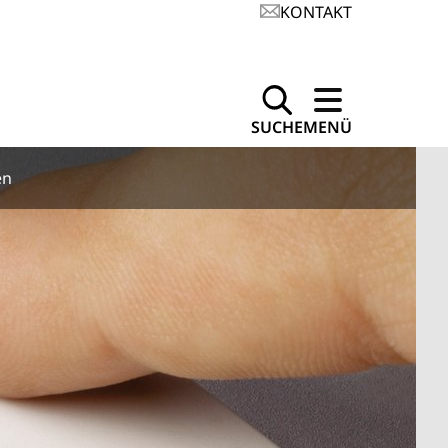
KONTAKT
SUCHE
MENÜ
en