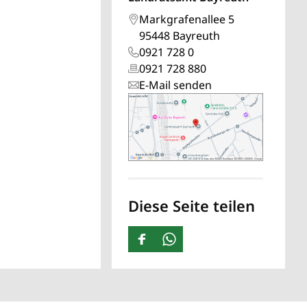
Markgrafenallee 5
95448 Bayreuth
0921 728 0
0921 728 880
E-Mail senden
Diese Seite teilen