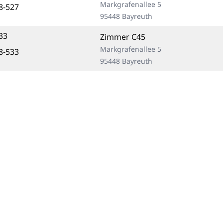
Markgrafenallee 5
8-527
95448 Bayreuth
33
Zimmer C45
Markgrafenallee 5
8-533
95448 Bayreuth