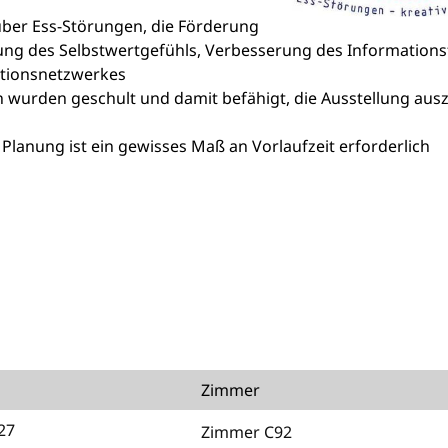
 über Ess-Störungen, die Förderung
ung des Selbstwertgefühls, Verbesserung des Informations
ationsnetzwerkes
 wurden geschult und damit befähigt, die Ausstellung aus
e Planung ist ein gewisses Maß an Vorlaufzeit erforderlich
Zimmer
27
Zimmer C92