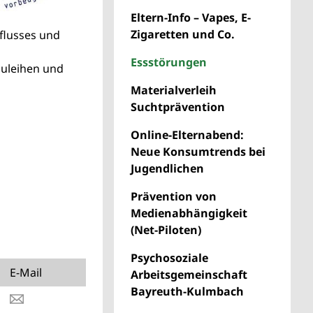
Eltern-Info – Vapes, E-
Zigaretten und Co.
flusses und
Essstörungen
zuleihen und
Materialverleih
Suchtprävention
Online-Elternabend:
Neue Konsumtrends bei
Jugendlichen
Prävention von
Medienabhängigkeit
(Net-Piloten)
Psychosoziale
E-Mail
Arbeitsgemeinschaft
Bayreuth-Kulmbach