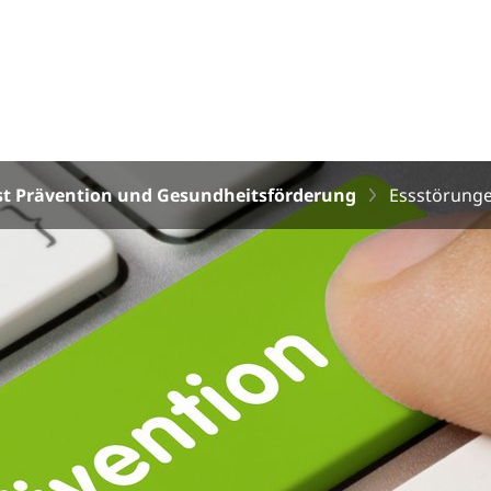
st Prävention und Gesundheitsförderung
Essstörung