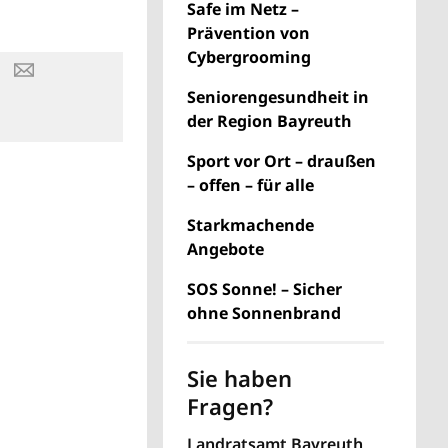
Safe im Netz –
Prävention von
Cybergrooming
Seniorengesundheit in
der Region Bayreuth
Sport vor Ort – draußen
– offen – für alle
Starkmachende
Angebote
SOS Sonne! – Sicher
ohne Sonnenbrand
Sie haben
Fragen?
Landratsamt Bayreuth