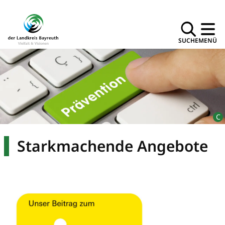
SUCHE
MENÜ
Starkmachende Angebote