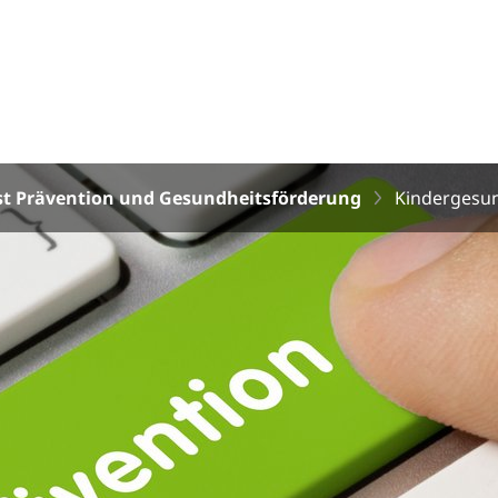
st Prävention und Gesundheitsförderung
Kindergesun