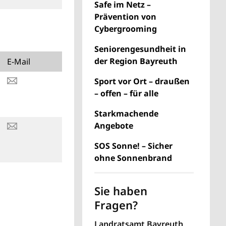
Safe im Netz –
Prävention von
Cybergrooming
Seniorengesundheit in
der Region Bayreuth
E-Mail
Sport vor Ort – draußen
– offen – für alle
Starkmachende
Angebote
SOS Sonne! – Sicher
ohne Sonnenbrand
Sie haben
Fragen?
Landratsamt Bayreuth