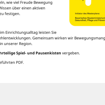
teln, wie viel Freude Bewegung
 Wissen über einen aktiven
zu festigen.
 Einrichtungsalltag leisten Sie
 Fehlentwicklungen. Gemeinsam wirken wir Bewegungsman
in unserer Region.
rteilige Spiel- und Pausenkisten
vergeben.
eführten PDF.