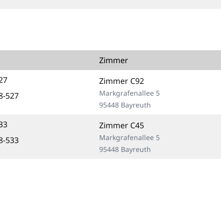
Zimmer
27
Zimmer C92
Markgrafenallee 5
8-527
95448 Bayreuth
33
Zimmer C45
Markgrafenallee 5
8-533
95448 Bayreuth