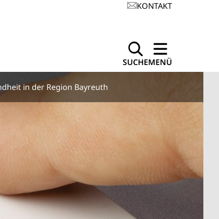
KONTAKT
SUCHE
MENÜ
dheit in der Region Bayreuth