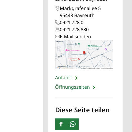
Markgrafenallee 5
95448 Bayreuth
0921 728 0
0921 728 880
E-Mail senden
Anfahrt
Öffnungszeiten
Diese Seite teilen