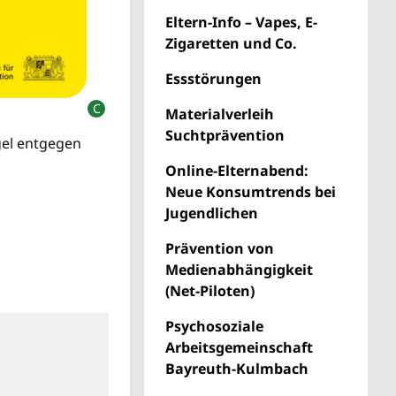
Eltern-Info – Vapes, E-
Zigaretten und Co.
Essstörungen
Materialverleih
Suchtprävention
gel entgegen
Online-Elternabend:
Neue Konsumtrends bei
Jugendlichen
Prävention von
Medienabhängigkeit
(Net-Piloten)
Psychosoziale
Arbeitsgemeinschaft
Bayreuth-Kulmbach