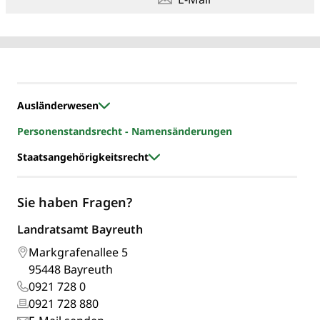
Ausländerwesen
Personenstandsrecht - Namensänderungen
Staatsangehörigkeitsrecht
Sie haben Fragen?
Landratsamt Bayreuth
Markgrafenallee 5
95448 Bayreuth
0921 728 0
0921 728 880