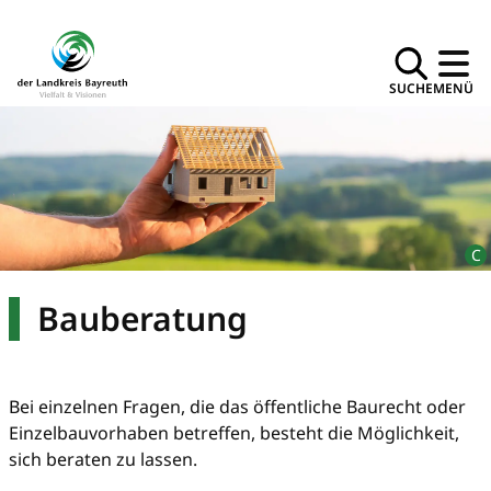
SUCHE
MENÜ
Bauberatung
Bei einzelnen Fragen, die das öffentliche Baurecht oder
Einzelbauvorhaben betreffen, besteht die Möglichkeit,
sich beraten zu lassen.