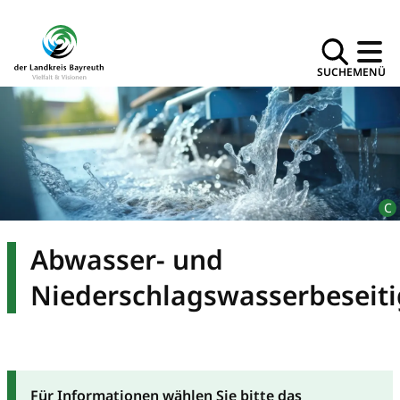
SUCHE
MENÜ
Abwasser- und
Niederschlagswasserbeseit
Für Informationen wählen Sie bitte das