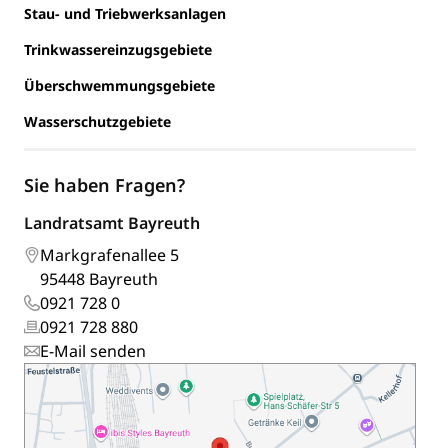
Stau- und Triebwerksanlagen
Trinkwassereinzugsgebiete
Überschwemmungsgebiete
Wasserschutzgebiete
Sie haben Fragen?
Landratsamt Bayreuth
Markgrafenallee 5
95448 Bayreuth
0921 728 0
0921 728 880
E-Mail senden