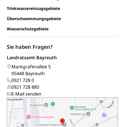
Trinkwassereinzugsgebiete
Überschwemmungsgebiete
Wasserschutzgebiete
Sie haben Fragen?
Landratsamt Bayreuth
Markgrafenallee 5
95448 Bayreuth
0921 728 0
0921 728 880
E-Mail senden